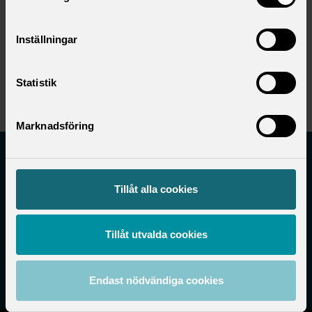
No news is good news
Inställningar
Read more
Statistik
Marknadsföring
Tillåt alla cookies
Tillåt utvalda cookies
Karlsrovägen 2D 182 53 Danderyd
Endast nödvändiga cookies