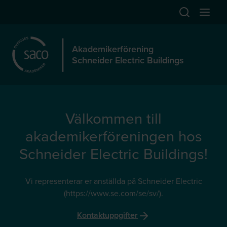
Hoppa till huvudinnehåll
Öppna sök
Öppna
Akademikerförening
Schneider Electric Buildings
Välkommen till
akademikerföreningen hos
Schneider Electric Buildings!
Vi representerar er anställda på Schneider Electric
(https://www.se.com/se/sv/).
Kontaktuppgifter