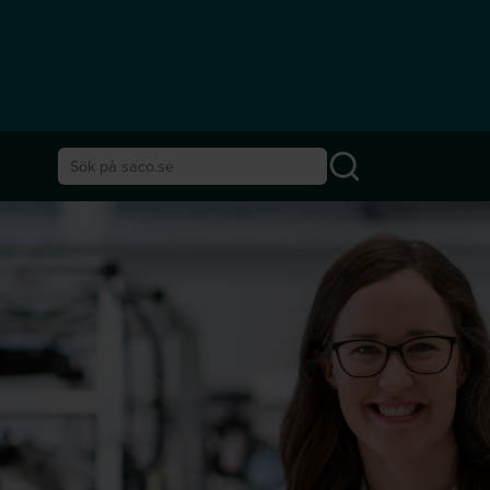
Sök på saco.se