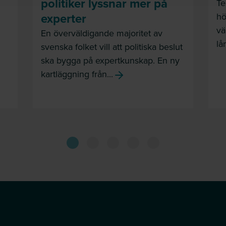
politiker lyssnar mer på
Te
experter
hö
vä
En överväldigande majoritet av
lå
svenska folket vill att politiska beslut
ska bygga på expertkunskap. En ny
kartläggning från...