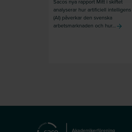
Sacos nya rapport Mitt i skiftet
analyserar hur artificiell intelligens
(AI) påverkar den svenska
arbetsmarknaden och hur...
Akademikerförening