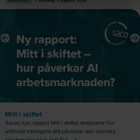
RAPPORT
måndag 3 augusti 2026
Mitt i skiftet
Sacos nya rapport Mitt i skiftet analyserar hur
artificiell intelligens (AI) påverkar den svenska
arbetsmarknaden och hur...