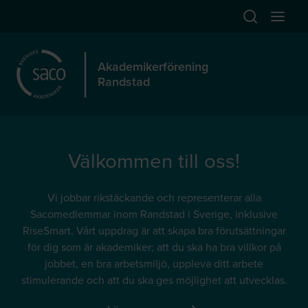
Hoppa till huvudinnehåll
Öppna sök
Öppna
Akademikerförening
Randstad
Välkommen till oss!
Vi jobbar rikstäckande och representerar alla
Sacomedlemmar inom Randstad i Sverige, inklusive
RiseSmart. Vårt uppdrag är att skapa bra förutsättningar
för dig som är akademiker; att du ska ha bra villkor på
jobbet, en bra arbetsmiljö, uppleva ditt arbete
stimulerande och att du ska ges möjlighet att utvecklas.