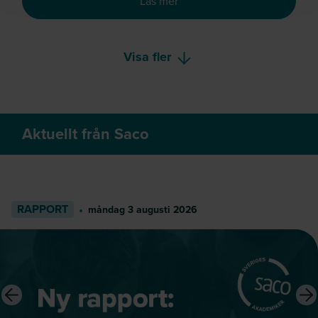
Maxa din kompetensutvecklin
Läs mer
Visa fler
Aktuellt från Saco
RAPPORT
måndag 3 augusti 2026