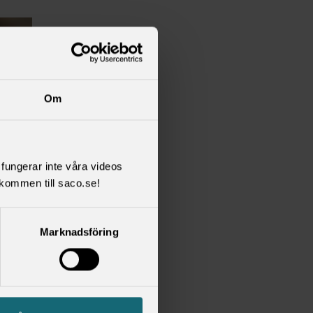
Om
l fungerar inte våra videos
kommen till saco.se!
Marknadsföring