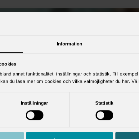
Information
cookies
land annat funktionalitet, inställningar och statistik. Till exempe
För att spela upp videon måste du godkänna kakor.
kan du läsa mer om cookies och vilka valmöjligheter du har. Väl
Ändra inställningar för kakor
Inställningar
Statistik