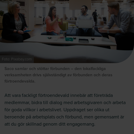
Foto: Pixabay.com
Saco samlar och stöttar förbunden – den lokalfackliga
verksamheten drivs självständigt av förbunden och deras
förtroendevalda.
Att vara fackligt förtroendevald innebär att företräda
medlemmar, bidra till dialog med arbetsgivaren och arbeta
för goda villkor i arbetslivet. Uppdraget ser olika ut
beroende på arbetsplats och förbund, men gemensamt är
att du gör skillnad genom ditt engagemang.