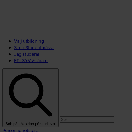
Välj utbildning
Saco Studentmässa
Jag studerar
För SYV & lärare
Sök på söksidan på studieval
Personlighetstest