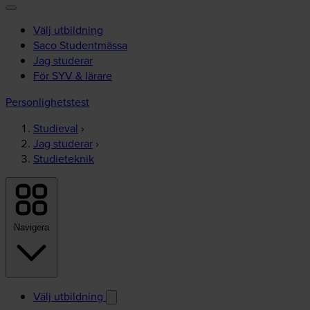
Välj utbildning
Saco Studentmässa
Jag studerar
För SYV & lärare
Personlighetstest
Studieval
›
Jag studerar
›
Studieteknik
Navigera
Välj utbildning