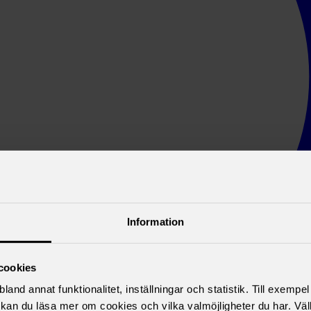
Information
cookies
land annat funktionalitet, inställningar och statistik. Till exempe
kan du läsa mer om cookies och vilka valmöjligheter du har. Väl