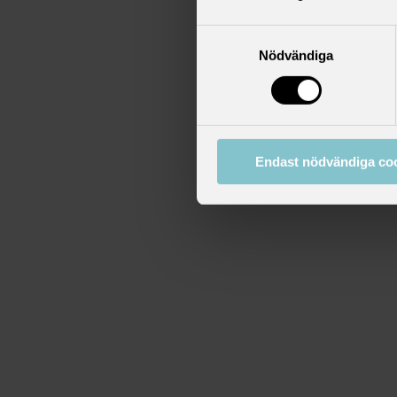
Samtyckesval
Nödvändiga
Endast nödvändiga co