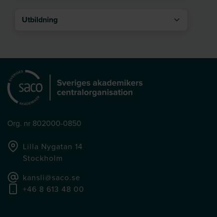
Utbildning
Org. nr 802000-0850
Lilla Nygatan 14
Stockholm
kansli@saco.se
+46 8 613 48 00