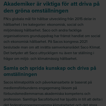
Akademiker är viktiga för att driva på
den gröna omställningen
FN:s globala mål för hållbar utveckling från 2015 delar in
hållbarhet i tre kategorier: ekonomisk, social och
miljömässig hållbarhet. Saco och andra fackliga
organisationers grunduppdrag har främst handlat om social
och ekonomisk hållbarhet. På Sacos kongress 2021
beslutade man om att inrätta samverkansrådet Saco Klimat.
Det betyder att Saco uttryckligen nu även tar ställning i
frågor om miljö- och klimatmässig hållbarhet.
Samla och sprida kunskap och driva på
omställningen
Sacos klimatpolitik och påverkansarbete är baserat på
medlemsförbundens engagemang liksom på
förbundsmedlemmarnas akademiska kompetens och
profession. Samtliga Sacoförbund har bjudits in till att delta i
det federationsgemensamma klimatarbetet och det stora