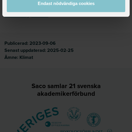
Peter Olding
Endast nödvändiga cookies
Internationell sekreterare globala frågor
peter.olding@saco.se
Publicerad:
2023-09-06
Senast uppdaterad:
2025-02-25
Ämne:
Klimat
Saco samlar 21 svenska
akademikerförbund