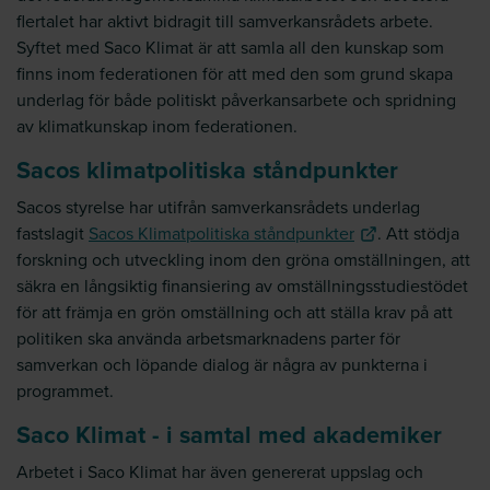
flertalet har aktivt bidragit till samverkansrådets arbete.
Syftet med Saco Klimat är att samla all den kunskap som
finns inom federationen för att med den som grund skapa
underlag för både politiskt påverkansarbete och spridning
av klimatkunskap inom federationen.
Sacos klimatpolitiska ståndpunkter
Sacos styrelse har utifrån samverkansrådets underlag
fastslagit
Sacos Klimatpolitiska ståndpunkter
. Att stödja
forskning och utveckling inom den gröna omställningen, att
säkra en långsiktig finansiering av omställningsstudiestödet
för att främja en grön omställning och att ställa krav på att
politiken ska använda arbetsmarknadens parter för
samverkan och löpande dialog är några av punkterna i
programmet.
Saco Klimat - i samtal med akademiker
Arbetet i Saco Klimat har även genererat uppslag och