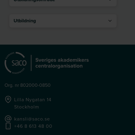
Utbildning
Org. nr 802000-0850
Lilla Nygatan 14
Stockholm
kansli@saco.se
+46 8 613 48 00