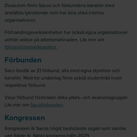
Dessutom finns Sacos och förbundens kanslier med
anställda tjänstemän som har sina olika interna
organisationer.
Förhandlingsverksamheten har också egna organisationer
utifrån sektor på arbetsmarknaden. Läs mer om
förhandlingsverksamhet
.
Förbunden
Saco består av 21 förbund, alla med egna styrelser och
kanslier. Med tre undantag finns också studentråd inom
respektive förbund.
Varje förbund företräder olika yrkes- och examensgrupper.
Läs mer om
Sacoförbunden
.
Kongressen
Kongressen är Sacos högst beslutande organ som samlas
vart fjärde år. Nästa kongress hålls 2029.