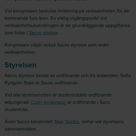
Vid kongressen beslutas inriktning på verksamheten för de
kommande fyra åren. En viktig utgångspunkt vid
verksamhetsutvecklingen är de grundläggande uppgifterna
som listas i
Sacos stadgar
.
Kongressen väljer också Sacos styrelse som leder
verksamheten.
Styrelsen
Sacos styrelse består av ordförande och tio ledamöter. Sofia
Rydgren Stale är Sacos ordförande.
Vid alla styrelsemöten är studentrådets ordförande
adjungerad.
Colin Andersson
är ordförande i Saco
studentråd.
Även Sacos kanslichef,
Mari Ternbo
, deltar vid styrelsens
sammanträden.