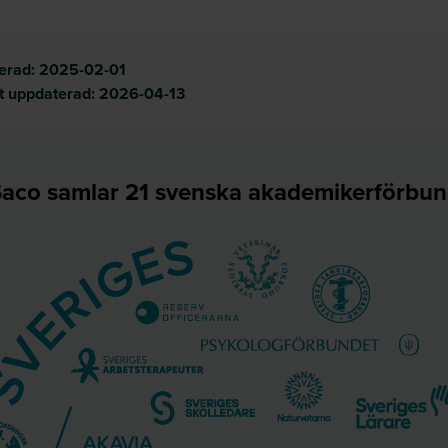
cerad:
2025-02-01
t uppdaterad:
2026-04-13
aco samlar 21 svenska akademikerförbu