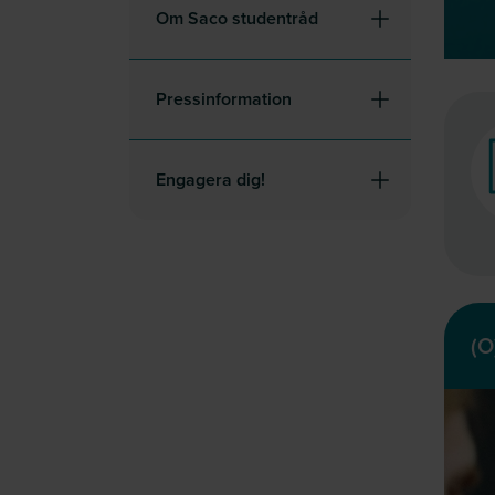
Om Saco studentråd
Pressinformation
Engagera dig!
(O