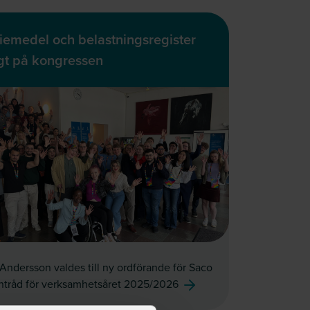
iemedel och belastningsregister
igt på kongressen
Andersson valdes till ny ordförande för Saco
ntråd för verksamhetsåret 2025/2026