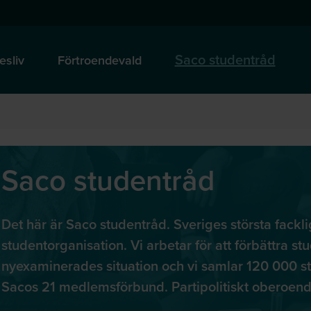
Saco studentråd
esliv
Förtroendevald
Saco studentråd
Det här är Saco studentråd. Sveriges största fackl
studentorganisation. Vi arbetar för att förbättra st
nyexaminerades situation och vi samlar 120 000 st
Sacos 21 medlemsförbund. Partipolitiskt oberoend