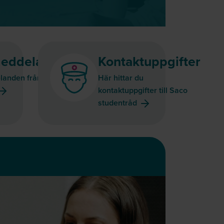
eddelanden
Kontaktuppgifter
landen från Saco
Här hittar du
kontaktuppgifter till Saco
studentråd