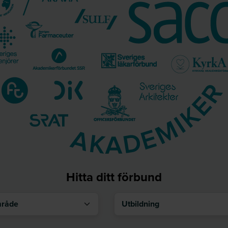
Hitta ditt förbund
åde
Utbildning