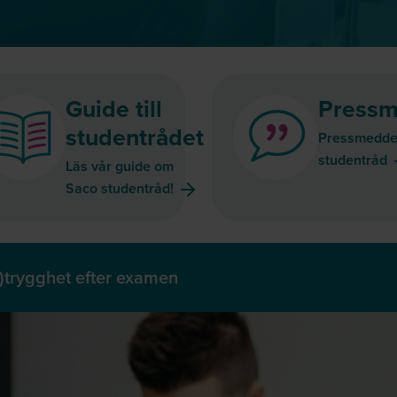
Guide till
Pressm
studentrådet
Pressmedde
studentråd
Läs vår guide om
Saco studentråd!
)trygghet efter examen