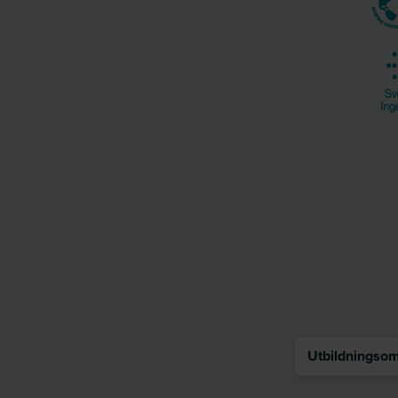
Utbildningsomr