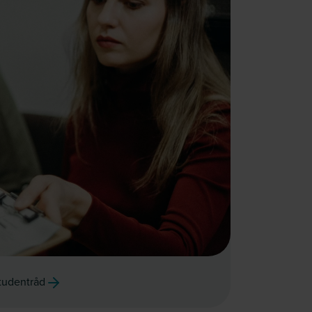
studentråd