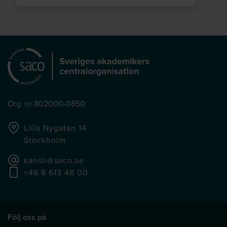
Org. nr 802000-0850
Lilla Nygatan 14
Stockholm
kansli@saco.se
+46 8 613 48 00
Följ oss på