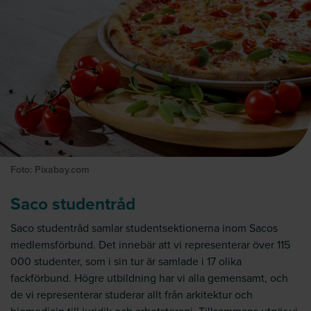
Foto: Pixabay.com
Saco studentråd
Saco studentråd samlar studentsektionerna inom Sacos
medlemsförbund. Det innebär att vi representerar över 115
000 studenter, som i sin tur är samlade i 17 olika
fackförbund. Högre utbildning har vi alla gemensamt, och
de vi representerar studerar allt från arkitektur och
biomedicin till juridik och arbetsterapi. Tillsammans utgör vi