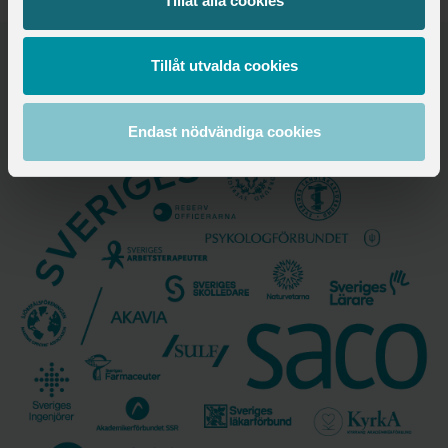
Tillåt alla cookies
Tillåt utvalda cookies
Saco samlar 21 svenska
akademikerförbund
Endast nödvändiga cookies