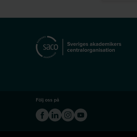
Följ oss på
Facebook
Linkedin
Instagram
Youtube