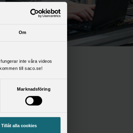
Om
l fungerar inte våra videos
nd
kommen till saco.se!
Marknadsföring
Tillåt alla cookies