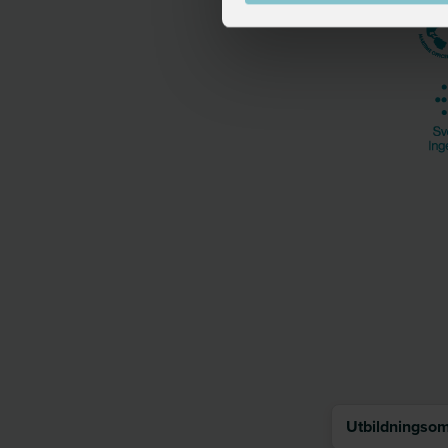
Utbildningsomr