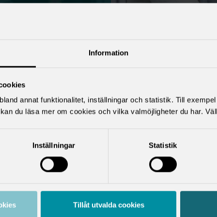
åra 10 bästa
Information
cookies
land annat funktionalitet, inställningar och statistik. Till exempe
aco samlar 21 svenska akademikerförbu
kan du läsa mer om cookies och vilka valmöjligheter du har. Väl
Inställningar
Statistik
okies
Tillåt utvalda cookies