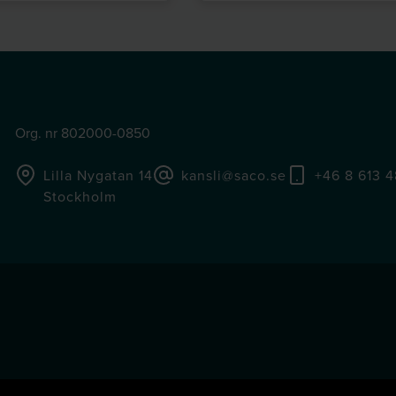
Org. nr 802000-0850
Lilla Nygatan 14
kansli@saco.se
+46 8 613 
Stockholm