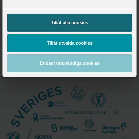
Please contact us at studentmassa@saco.se
Tillåt alla cookies
Published:
2026-07-01
Updated:
2026-07-01
Tillåt utvalda cookies
Endast nödvändiga cookies
Saco - For professionals in 21 unions