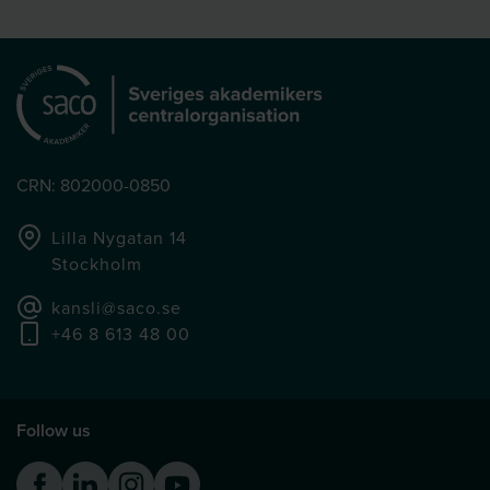
CRN: 802000-0850
Lilla Nygatan 14
Stockholm
kansli@saco.se
+46 8 613 48 00
Follow us
Facebook
Linkedin
Instagram
Youtube