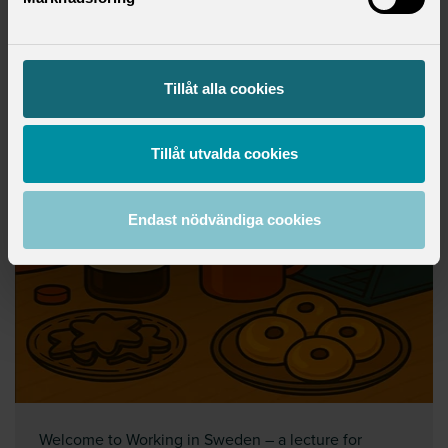
Tillåt alla cookies
Tillåt utvalda cookies
Endast nödvändiga cookies
Welcome to Working in Sweden – a lecture for