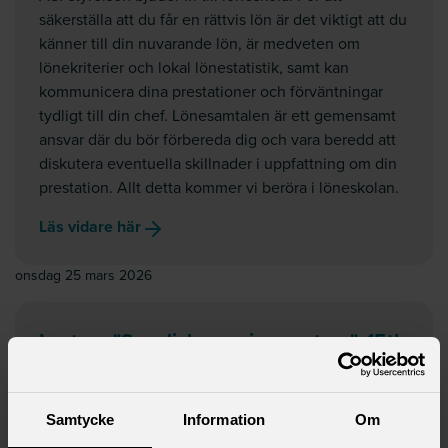
säkerställa att du får en rättvis lön är det viktigt att du
känner till din nuvarande lön, är medveten om
lönekriterier och lokal lönestatistik, samt kan
kommunicera dina prestationer och förväntningar
tydligt till din chef. Lönesamtalen är ett gemensamt
ansvar där du bör förbereda dig och vara beredd att
diskutera eventuella skillnader i uppfattning om din
prestation. Allt detta kommer vi beröra i löneskolan.
Läs vidare här
onsdag 25 mars 2026
Lecture "Swedish pension system", 15th
of April 11:45
Samtycke
Information
Om