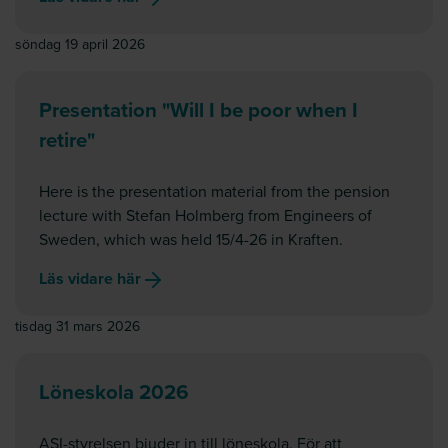
söndag 19 april 2026
Presentation "Will I be poor when I
retire"
Here is the presentation material from the pension
lecture with Stefan Holmberg from Engineers of
Sweden, which was held 15/4-26 in Kraften.
Läs vidare här
tisdag 31 mars 2026
Löneskola 2026
ASI-styrelsen bjuder in till löneskola. För att