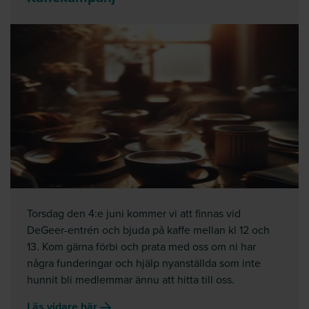
Torsdag den 4:e juni kommer vi att finnas vid
DeGeer-entrén och bjuda på kaffe mellan kl 12 och
13. Kom gärna förbi och prata med oss om ni har
några funderingar och hjälp nyanställda som inte
hunnit bli medlemmar ännu att hitta till oss.
Läs vidare här