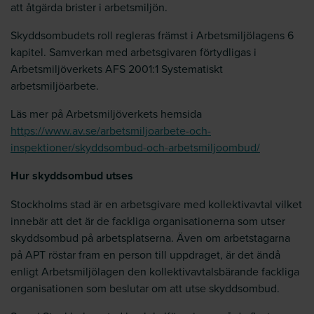
att åtgärda brister i arbetsmiljön.
Skyddsombudets roll regleras främst i Arbetsmiljölagens 6
kapitel. Samverkan med arbetsgivaren förtydligas i
Arbetsmiljöverkets AFS 2001:1 Systematiskt
arbetsmiljöarbete.
Läs mer på Arbetsmiljöverkets hemsida
https://www.av.se/arbetsmiljoarbete-och-
inspektioner/skyddsombud-och-arbetsmiljoombud/
Hur skyddsombud utses
Stockholms stad är en arbetsgivare med kollektivavtal vilket
innebär att det är de fackliga organisationerna som utser
skyddsombud på arbetsplatserna. Även om arbetstagarna
på APT röstar fram en person till uppdraget, är det ändå
enligt Arbetsmiljölagen den kollektivavtalsbärande fackliga
organisationen som beslutar om att utse skyddsombud.