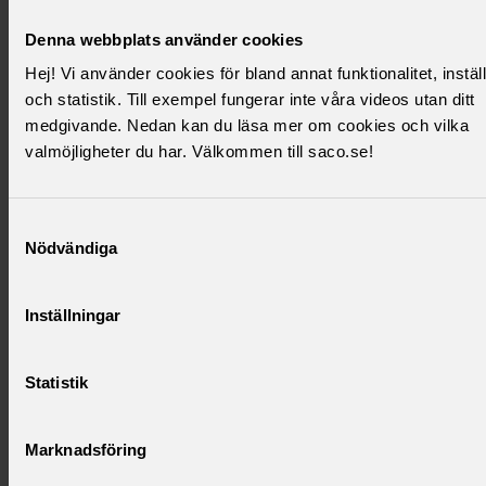
skyddsombud.
Denna webbplats använder cookies
Utbildning
Hej! Vi använder cookies för bland annat funktionalitet, instäl
och statistik. Till exempel fungerar inte våra videos utan ditt
Arbetsgivaren är skyldig att tillhandahålla utbildning för
medgivande. Nedan kan du läsa mer om cookies och vilka
skyddsombud. Normalt i Stockholms stad är att
valmöjligheter du har. Välkommen till saco.se!
Personalavdelningen vid respektive förvaltning anordnar
gemensam arbetsmiljöutbildning för nya chefer och
skyddsombud.
Samtyckesval
Nödvändiga
Centrala Sacorådet i Stockholms stad tillhandahåller också
arbetsmiljöutbildningar för skyddsombud utsedda av Saco i
Stockholms stad. Kommande utbildningar finner du i
Inställningar
kalendariet.
De olika Sacoförbunden brukar också hålla egna
Statistik
arbetsmiljöutbildningar för skyddsombud. Kontakta ditt
förbund för information.
Marknadsföring
Huvudskyddsombud