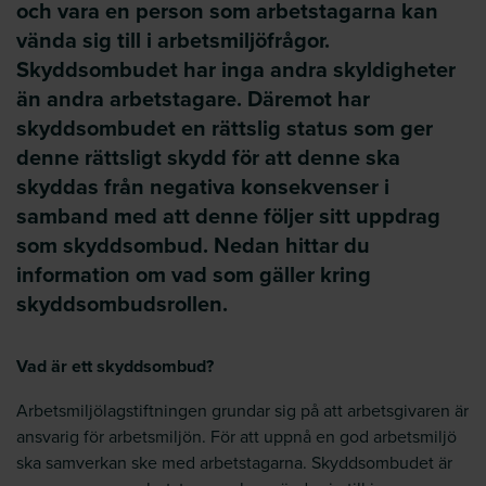
och vara en person som arbetstagarna kan
vända sig till i arbetsmiljöfrågor.
Skyddsombudet har inga andra skyldigheter
än andra arbetstagare. Däremot har
skyddsombudet en rättslig status som ger
denne rättsligt skydd för att denne ska
skyddas från negativa konsekvenser i
samband med att denne följer sitt uppdrag
som skyddsombud. Nedan hittar du
information om vad som gäller kring
skyddsombudsrollen.
Vad är ett skyddsombud?
Arbetsmiljölagstiftningen grundar sig på att arbetsgivaren är
ansvarig för arbetsmiljön. För att uppnå en god arbetsmiljö
ska samverkan ske med arbetstagarna. Skyddsombudet är