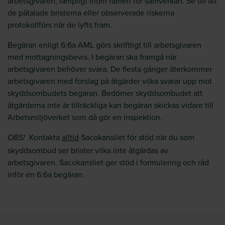
arbetsgivaren, lämpligt inom ramen för samverkan. Se till att
de påtalade bristerna eller observerade riskerna
protokollförs när de lyfts fram.
Begäran enligt 6:6a AML görs skriftligt till arbetsgivaren
med mottagningsbevis. I begäran ska framgå när
arbetsgivaren behöver svara. De flesta gånger återkommer
arbetsgivaren med förslag på åtgärder vilka svarar upp mot
skyddsombudets begäran. Bedömer skyddsombudet att
åtgärderna inte är tillräckliga kan begäran skickas vidare till
Arbetsmiljöverket som då gör en inspektion.
Kontakta
alltid
Sacokansliet för stöd när du som
OBS!
skyddsombud ser brister vilka inte åtgärdas av
arbetsgivaren. Sacokansliet ger stöd i formulering och råd
inför en 6:6a begäran.