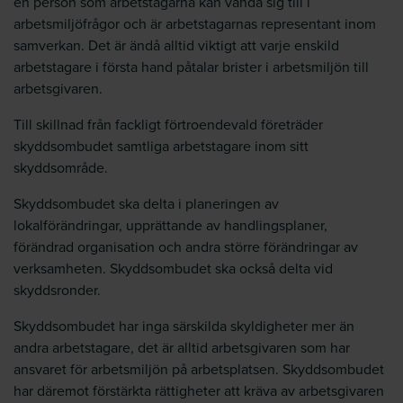
en person som arbetstagarna kan vända sig till i
arbetsmiljöfrågor och är arbetstagarnas representant inom
samverkan. Det är ändå alltid viktigt att varje enskild
arbetstagare i första hand påtalar brister i arbetsmiljön till
arbetsgivaren.
Till skillnad från fackligt förtroendevald företräder
skyddsombudet samtliga arbetstagare inom sitt
skyddsområde.
Skyddsombudet ska delta i planeringen av
lokalförändringar, upprättande av handlingsplaner,
förändrad organisation och andra större förändringar av
verksamheten. Skyddsombudet ska också delta vid
skyddsronder.
Skyddsombudet har inga särskilda skyldigheter mer än
andra arbetstagare, det är alltid arbetsgivaren som har
ansvaret för arbetsmiljön på arbetsplatsen. Skyddsombudet
har däremot förstärkta rättigheter att kräva av arbetsgivaren