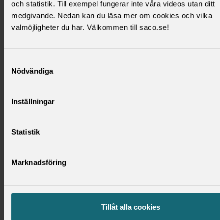
och statistik. Till exempel fungerar inte våra videos utan ditt
medgivande. Nedan kan du läsa mer om cookies och vilka
Tibor Muhi
Sveriges Ingenjörer
valmöjligheter du har. Välkommen till saco.se!
tibor.muhi@edu.stockholm.se
Tel: 0700 904 448
Samtyckesval
Weronica Rydoff
Naturvetarna
Nödvändiga
weronica.rydoff@stockholm.se
Tel: 08-508 28 963
Inställningar
Minoti Sen
Välkommen till Sveriges läkarförbund - för alla läkare under hela
Statistik
karriären (slf.se)
minoti.sen@edu.stockholm.se
08-508 32 850
Marknadsföring
Anna Yttergård
Sveriges Psykologförbund
Tillåt alla cookies
anna.yttergard@edu.stockholm.se