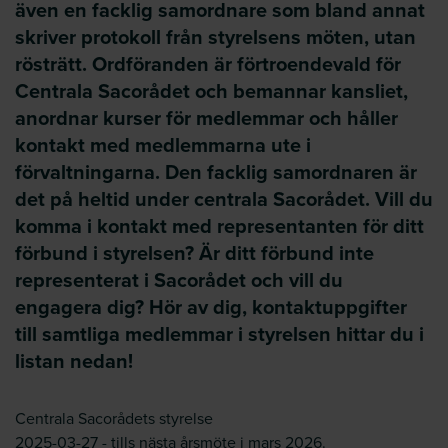
även en facklig samordnare som bland annat
skriver protokoll från styrelsens möten, utan
rösträtt. Ordföranden är förtroendevald för
Centrala Sacorådet och bemannar kansliet,
anordnar kurser för medlemmar och håller
kontakt med medlemmarna ute i
förvaltningarna. Den facklig samordnaren är
det på heltid under centrala Sacorådet. Vill du
komma i kontakt med representanten för ditt
förbund i styrelsen? Är ditt förbund inte
representerat i Sacorådet och vill du
engagera dig? Hör av dig, kontaktuppgifter
till samtliga medlemmar i styrelsen hittar du i
listan nedan!
Centrala Sacorådets styrelse
2025-03-27 - tills nästa årsmöte i mars 2026.