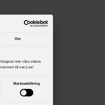
Om
l fungerar inte våra videos
kommen till saco.se!
Marknadsföring