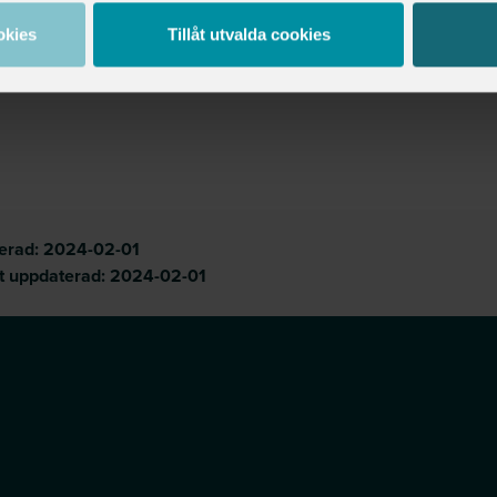
okies
Tillåt utvalda cookies
cerad:
2024-02-01
t uppdaterad:
2024-02-01