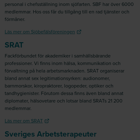
personal i chefsställning inom sjöfarten. SBF har över 6000
medlemmar. Hos oss får du tillgång till en rad tjänster och
förmåner.
Läs mer om Sjöbefälsföreningen
SRAT
Fackförbundet för akademiker i samhällsbärande
professioner. Vi finns inom hälsa, kommunikation och
förvaltning på hela arbetsmarknaden. SRAT organiserar
bland annat sex legitimationsyrken: audionomer,
barnmorskor, kiropraktorer, logopeder, optiker och
tandhygienister. Förutom dessa finns även bland annat
diplomater, hälsovetare och lotsar bland SRATs 21 200
medlemmar.
Läs mer om SRAT
Sveriges Arbetsterapeuter