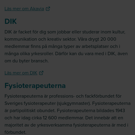
Läs mer om Akavia
DIK
DIK är facket för dig som jobbar eller studerar inom kultur,
kommunikation och kreativ sektor. Våra drygt 20 000
medlemmar finns på många typer av arbetsplatser och i
många olika yrkesroller. Därför kan du vara med i DIK, även
om du byter bransch.
Läs mer om DIK
Fysioterapeuterna
Fysioterapeuterna är professions- och fackförbundet för
Sveriges fysioterapeuter (sjukgymnaster). Fysioterapeuterna
är partipolitiskt obundet. Fysioterapeuterna bildades 1943
och har idag cirka 12 600 medlemmar. Det innebär att en
majoritet av de yrkesverksamma fysioterapeuterna är med i
förbundet.