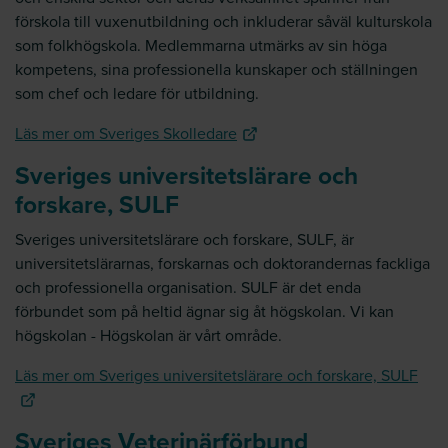
förskola till vuxenutbildning och inkluderar såväl kulturskola
som folkhögskola. Medlemmarna utmärks av sin höga
kompetens, sina professionella kunskaper och ställningen
som chef och ledare för utbildning.
Läs mer om Sveriges Skolledare
Sveriges universitetslärare och
forskare, SULF
Sveriges universitetslärare och forskare, SULF, är
universitetslärarnas, forskarnas och doktorandernas fackliga
och professionella organisation. SULF är det enda
förbundet som på heltid ägnar sig åt högskolan. Vi kan
högskolan - Högskolan är vårt område.
Läs mer om Sveriges universitetslärare och forskare, SULF
Sveriges Veterinärförbund