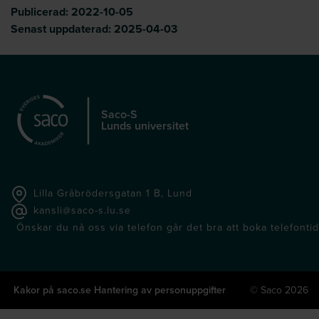
Publicerad:
2022-10-05
Senast uppdaterad:
2025-04-03
Saco-S
Lunds universitet
Lilla Gråbrödersgatan 1 B, Lund
kansli@saco-s.lu.se
Önskar du nå oss via telefon går det bra att boka telefontid 
Kakor på saco.se
Hantering av personuppgifter
© Saco 2026