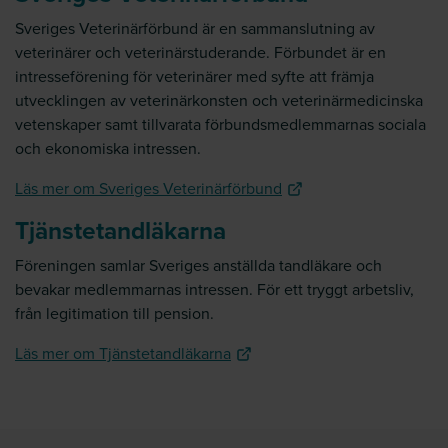
Sveriges Veterinärförbund är en sammanslutning av
veterinärer och veterinärstuderande. Förbundet är en
intresseförening för veterinärer med syfte att främja
utvecklingen av veterinärkonsten och veterinärmedicinska
vetenskaper samt tillvarata förbundsmedlemmarnas sociala
och ekonomiska intressen.
Läs mer om Sveriges Veterinärförbund
Tjänstetandläkarna
Föreningen samlar Sveriges anställda tandläkare och
bevakar medlemmarnas intressen. För ett tryggt arbetsliv,
från legitimation till pension.
Läs mer om Tjänstetandläkarna