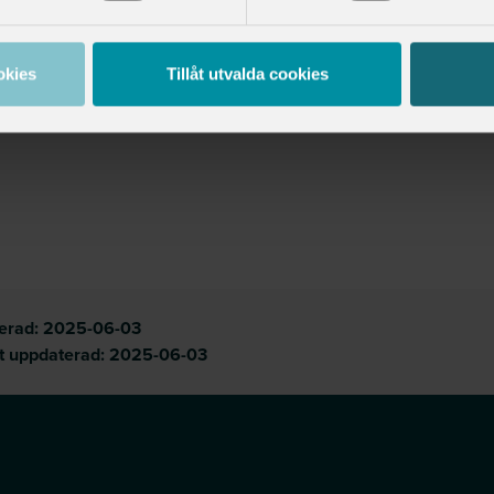
okies
Tillåt utvalda cookies
cerad:
2025-06-03
t uppdaterad:
2025-06-03