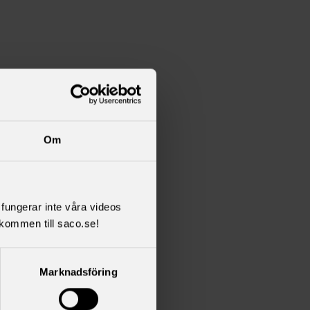
Om
l fungerar inte våra videos
kommen till saco.se!
Marknadsföring