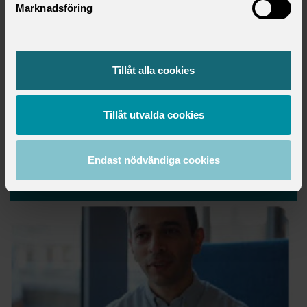
Marknadsföring
Tillåt alla cookies
Tillåt utvalda cookies
Endast nödvändiga cookies
Få karriärtips