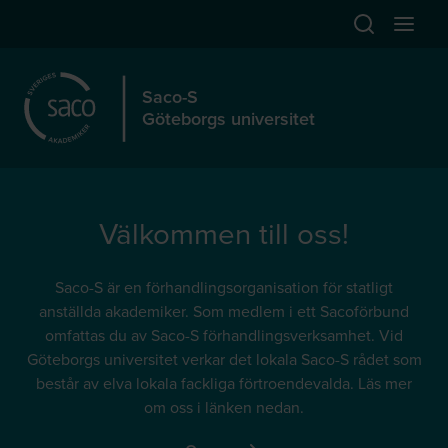
Hoppa till huvudinnehåll
Öppna sök
Öppna
Saco-S
Göteborgs universitet
Välkommen till oss!
Saco-S är en förhandlingsorganisation för statligt
anställda akademiker. Som medlem i ett Sacoförbund
omfattas du av Saco-S förhandlingsverksamhet. Vid
Göteborgs universitet verkar det lokala Saco-S rådet som
består av elva lokala fackliga förtroendevalda. Läs mer
om oss i länken nedan.