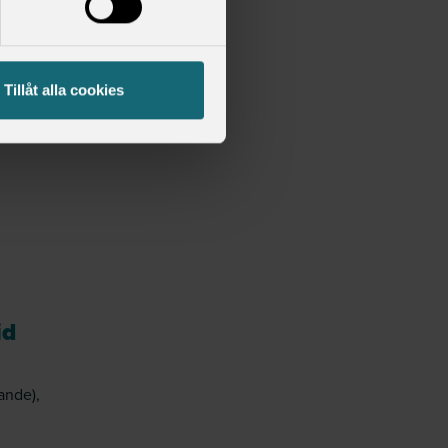
Tillåt alla cookies
id
ande),