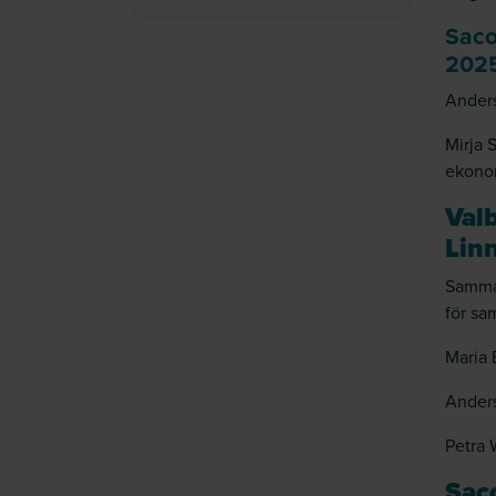
Saco
2025
Anders
Mirja 
ekono
Val
Linn
Samman
för sa
Maria 
Anders
Petra 
Saco