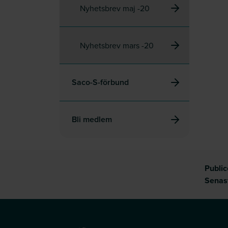
Nyhetsbrev maj -20
Nyhetsbrev mars -20
Saco-S-förbund
Bli medlem
Publi
Senas