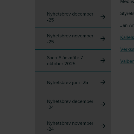
Med vä
Styrel
Nyhetsbrev december
-25
Jan An
Nyhetsbrev november
Kallel
-25
Verks
Saco-S årsmöte 7
Valber
oktober 2025
Nyhetsbrev juni -25
Nyhetsbrev december
-24
Nyhetsbrev november
-24