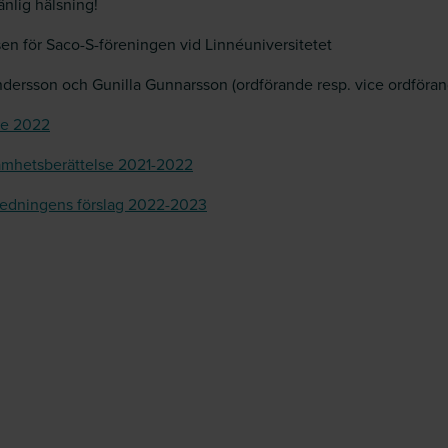
nlig hälsning!
sen för Saco-S-föreningen vid Linnéuniversitetet
dersson och Gunilla Gunnarsson (ordförande resp. vice ordföran
se 2022
amhetsberättelse 2021-2022
edningens förslag 2022-2023