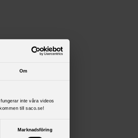
Om
l fungerar inte våra videos
kommen till saco.se!
Marknadsföring