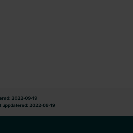
cerad:
2022-09-19
t uppdaterad:
2022-09-19