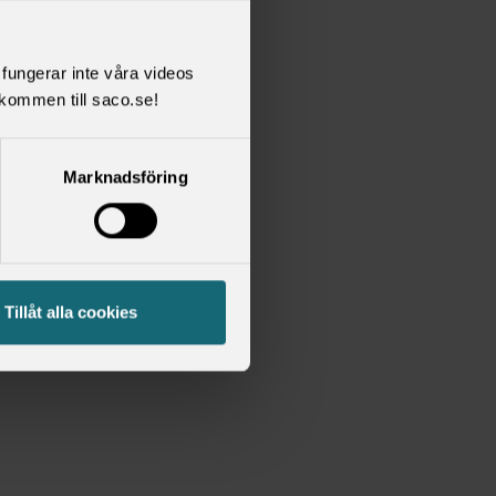
l fungerar inte våra videos
kommen till saco.se!
Marknadsföring
Tillåt alla cookies