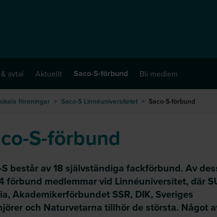
Saco-S-förbund
 & avtal
Aktuellt
Bli medlem
okala föreningar
>
Saco-S Linnéuniversitetet
>
Saco-S-förbund
co-S-förbund
-S består av 18 självständiga fackförbund. Av des
14 förbund medlemmar vid Linnéuniversitet, där S
ia, Akademikerförbundet SSR, DIK, Sveriges
jörer och Naturvetarna tillhör de största. Något a