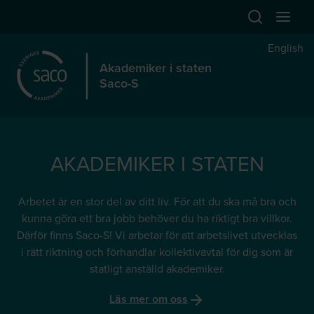
Hoppa till huvudinnehåll
Öppna sök
Öppna
English
Akademiker i staten
Saco-S
AKADEMIKER I STATEN
Arbetet är en stor del av ditt liv. För att du ska må bra och
kunna göra ett bra jobb behöver du ha riktigt bra villkor.
Därför finns Saco-S! Vi arbetar för att arbetslivet utvecklas
i rätt riktning och förhandlar kollektivavtal för dig som är
statligt anställd akademiker.
Läs mer om oss