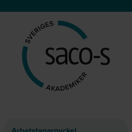
Arbetstagarnyckel