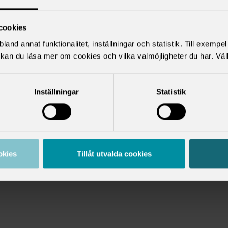
cookies
land annat funktionalitet, inställningar och statistik. Till exempe
kan du läsa mer om cookies och vilka valmöjligheter du har. Väl
Inställningar
Statistik
okies
Tillåt utvalda cookies