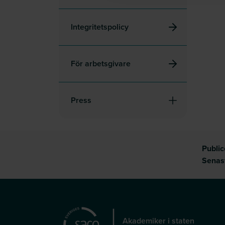
Integritetspolicy
För arbetsgivare
Press
Publi
Senas
Akademiker i staten