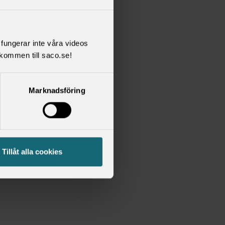
l fungerar inte våra videos
kommen till saco.se!
Marknadsföring
Tillåt alla cookies