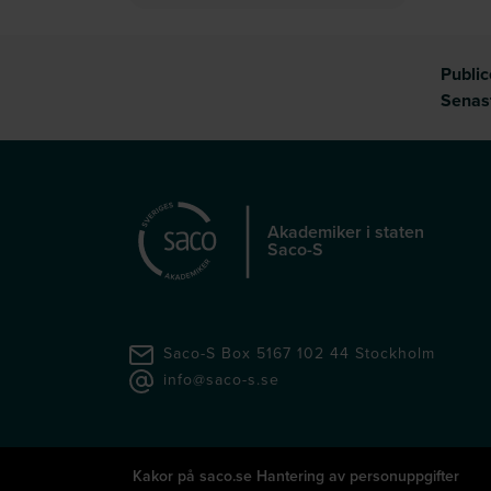
Publi
Senas
Akademiker i staten
Saco-S
Saco-S Box 5167 102 44 Stockholm
info@saco-s.se
Kakor på saco.se
Hantering av personuppgifter