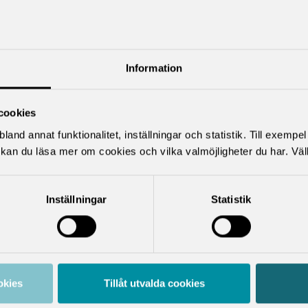
Information
cookies
land annat funktionalitet, inställningar och statistik. Till exempe
kan du läsa mer om cookies och vilka valmöjligheter du har. Väl
Inställningar
Statistik
okies
Tillåt utvalda cookies