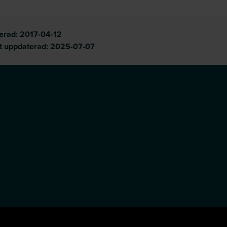
cerad:
2017-04-12
t uppdaterad:
2025-07-07