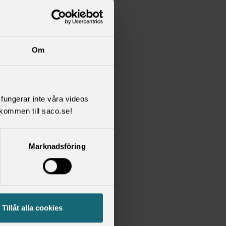
Om
l fungerar inte våra videos
kommen till saco.se!
Marknadsföring
Tillåt alla cookies