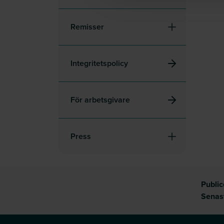
Remisser
Integritetspolicy
För arbetsgivare
Press
Publi
Senas