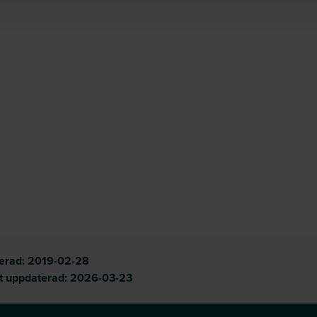
cerad:
2019-02-28
t uppdaterad:
2026-03-23