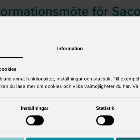
formationsmöte för Sac
presentantskap
Information
cookies
land annat funktionalitet, inställningar och statistik. Till exempe
kan du läsa mer om cookies och vilka valmöjligheter du har. Väl
Inställningar
Statistik