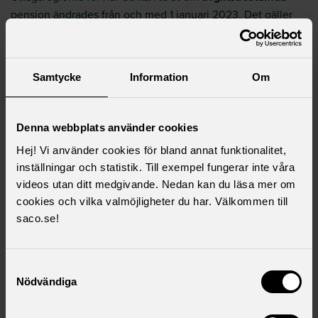
pension ändrades från och med 1 januari 2023. Det gäller
samtliga pensionsavtal i kommunal sektor med
avgiftsbestämda delar.
Tjänstepensionsavtal med avgiftsbestämda delar:
Samtycke
Information
Om
AKAP-KR (tidigare AKAP-KL)
KAP-KL
Denna webbplats använder cookies
PFA 98
Hej! Vi använder cookies för bland annat funktionalitet,
PFA 01
inställningar och statistik. Till exempel fungerar inte våra
Uttagsålder
videos utan ditt medgivande. Nedan kan du läsa mer om
cookies och vilka valmöjligheter du har. Välkommen till
Från och med den 1 januari 2023 kan du ta ut
saco.se!
avgiftsbestämd del tidigast från 60 år.
Uttagstid
Samtyckesval
Pensionen tas normalt ut livsvarigt men du kan komma
Nödvändiga
överens med din försäkringsgivare om en kortare uttagstid.
Från och med den 1 januari 2023 kan du ta ut