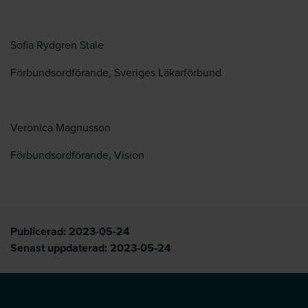
Sofia Rydgren Stale
Förbundsordförande, Sveriges Läkarförbund
Veronica Magnusson
Förbundsordförande, Vision
Publicerad:
2023-05-24
Senast uppdaterad:
2023-05-24