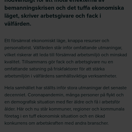
bemanningskrisen och det tuffa ekonomiska
läget, skriver arbetsgivare och fack i
välfärden.
Ett försämrat ekonomiskt läge, knappa resurser och
personalbrist. Välfärden står inför omfattande utmaningar,
vilket riskerar att leda till försämrad arbetsmiljö och minskad
kvalitet. Tillsammans gör fack och arbetsgivare nu en
omfattande satsning på friskfaktorer för att stärka
arbetsmiljön i välfärdens samhällsviktiga verksamheter.
Hela samhället har ställts inför stora utmaningar det senaste
decenniet. Coronapandemin, många personer på flykt och
en demografisk situation med fler äldre och få i arbetsför
ålder. Här och nu står kommuner, regioner och kommunala
företag i en tuff ekonomisk situation och en ökad
konkurrens om arbetskraften med andra branscher.