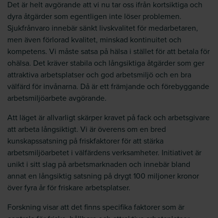
Det är helt avgörande att vi nu tar oss ifrån kortsiktiga och
dyra åtgärder som egentligen inte löser problemen.
Sjukfrånvaro innebär sänkt livskvalitet för medarbetaren,
men även förlorad kvalitet, minskad kontinuitet och
kompetens. Vi måste satsa på hälsa i stället för att betala för
ohälsa. Det kräver stabila och långsiktiga åtgärder som ger
attraktiva arbetsplatser och god arbetsmiljö och en bra
välfärd för invånarna. Då är ett främjande och förebyggande
arbetsmiljöarbete avgörande.
Att läget är allvarligt skärper kravet på fack och arbetsgivare
att arbeta långsiktigt. Vi är överens om en bred
kunskapssatsning på friskfaktorer för att stärka
arbetsmiljöarbetet i välfärdens verksamheter. Initiativet är
unikt i sitt slag på arbetsmarknaden och innebär bland
annat en långsiktig satsning på drygt 100 miljoner kronor
över fyra år för friskare arbetsplatser.
Forskning visar att det finns specifika faktorer som är