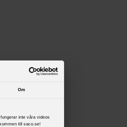
Om
l fungerar inte våra videos
kommen till saco.se!