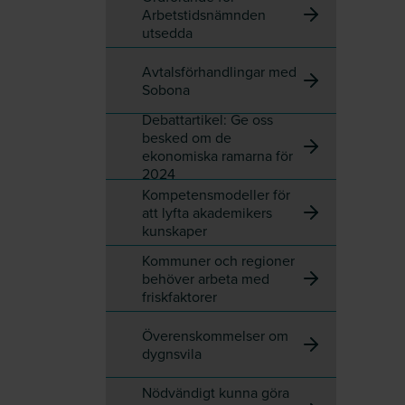
Arbetstidsnämnden
utsedda
Avtalsförhandlingar med
Sobona
Debattartikel: Ge oss
besked om de
ekonomiska ramarna för
2024
Kompetensmodeller för
att lyfta akademikers
kunskaper
Kommuner och regioner
behöver arbeta med
friskfaktorer
Överenskommelser om
dygnsvila
Nödvändigt kunna göra