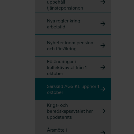
uppehåll i
tjänstepensionen
Nya regler kring
arbetstid
Nyheter inom pension
och försäkring
Förändringar i
kollektivavtal från 1
oktober
Särskild AGS-KL upphör 1
oktober
Krigs- och
beredskapsavtalet har
uppdaterats
Årsmöte i