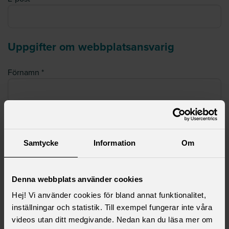
Uppgifter om webbplatsansvarig
Förnamn
Efternamn
Samtycke
Information
Om
Telefon
Denna webbplats använder cookies
Hej! Vi använder cookies för bland annat funktionalitet,
inställningar och statistik. Till exempel fungerar inte våra
E-post
videos utan ditt medgivande. Nedan kan du läsa mer om