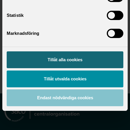
Statistik
Hitta ditt förbund
Marknadsföring
Utbildningsområde
Tillåt alla cookies
Utbildning
Tillåt utvalda cookies
Endast nödvändiga cookies