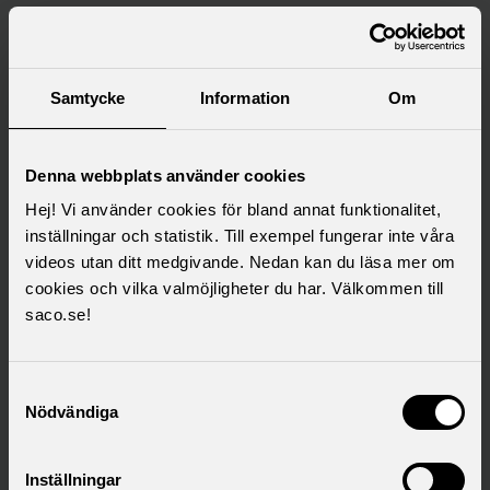
Saco samlar 21 svenska
akademikerförbund
Samtycke
Information
Om
Denna webbplats använder cookies
Hej! Vi använder cookies för bland annat funktionalitet,
inställningar och statistik. Till exempel fungerar inte våra
videos utan ditt medgivande. Nedan kan du läsa mer om
cookies och vilka valmöjligheter du har. Välkommen till
saco.se!
Samtyckesval
Nödvändiga
Inställningar