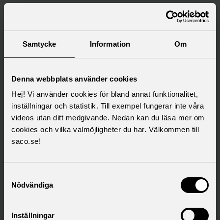
Saco samlar 21 svenska
akademikerförbund
Samtycke
Information
Om
Denna webbplats använder cookies
Hej! Vi använder cookies för bland annat funktionalitet,
inställningar och statistik. Till exempel fungerar inte våra
videos utan ditt medgivande. Nedan kan du läsa mer om
cookies och vilka valmöjligheter du har. Välkommen till
saco.se!
Samtyckesval
Nödvändiga
Inställningar