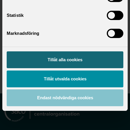
Statistik
Hitta ditt förbund
Marknadsföring
Utbildningsområde
Tillåt alla cookies
Utbildning
Tillåt utvalda cookies
Endast nödvändiga cookies