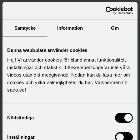
Saco samlar 21 svenska
akademikerförbund
Samtycke
Information
Om
Denna webbplats använder cookies
Hej! Vi använder cookies för bland annat funktionalitet,
inställningar och statistik. Till exempel fungerar inte våra
videos utan ditt medgivande. Nedan kan du läsa mer om
cookies och vilka valmöjligheter du har. Välkommen till
saco.se!
Samtyckesval
Nödvändiga
Inställningar