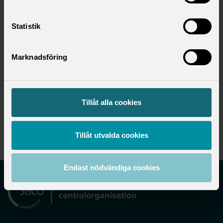
Statistik
Hitta ditt förbund
Marknadsföring
Utbildningsområde
Tillåt alla cookies
Utbildning
Tillåt utvalda cookies
Endast nödvändiga cookies