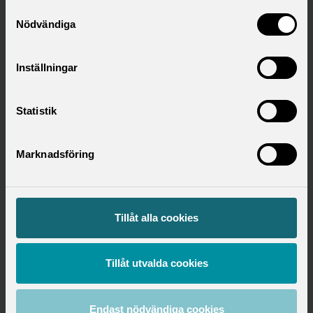
Samtyckesval
Nödvändiga
Inställningar
Statistik
Marknadsföring
Tillåt alla cookies
Hitta ditt förbund
Utbildningsområde
Tillåt utvalda cookies
Utbildning
Endast nödvändiga cookies