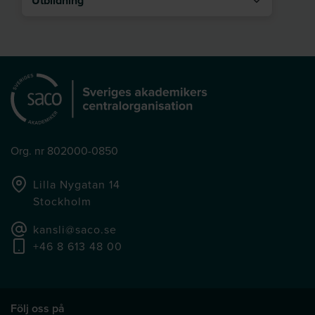
Org. nr 802000-0850
Lilla Nygatan 14
Stockholm
kansli@saco.se
+46 8 613 48 00
Följ oss på