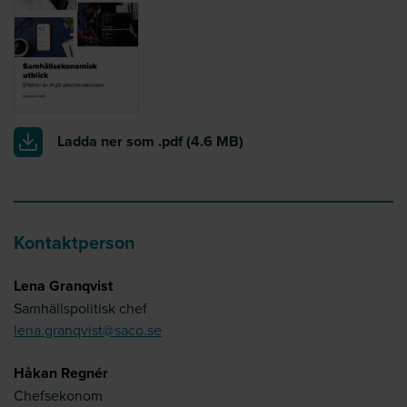
Ladda ner som .pdf
(4.6 MB)
Kontaktperson
Lena Granqvist
Samhällspolitisk chef
lena.granqvist@saco.se
Håkan Regnér
Chefsekonom