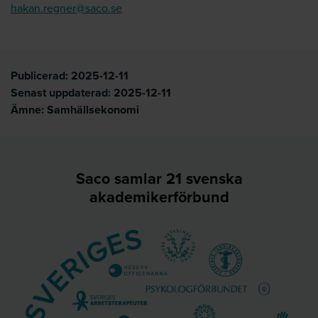
hakan.regner@saco.se
Publicerad:
2025-12-11
Senast uppdaterad:
2025-12-11
Ämne:
Samhällsekonomi
Saco samlar 21 svenska
akademikerförbund