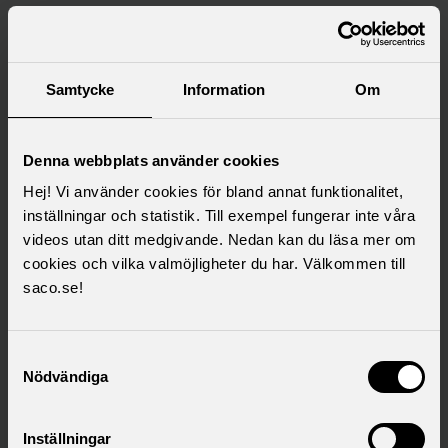
Saco samlar 21 svenska
akademikerförbund
Samtycke
Information
Om
Denna webbplats använder cookies
Hej! Vi använder cookies för bland annat funktionalitet,
inställningar och statistik. Till exempel fungerar inte våra
videos utan ditt medgivande. Nedan kan du läsa mer om
cookies och vilka valmöjligheter du har. Välkommen till
saco.se!
Samtyckesval
Nödvändiga
Inställningar