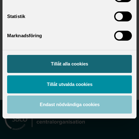
Statistik
Hitta ditt förbund
Marknadsföring
Utbildningsområde
Tillåt alla cookies
Utbildning
Tillåt utvalda cookies
Endast nödvändiga cookies