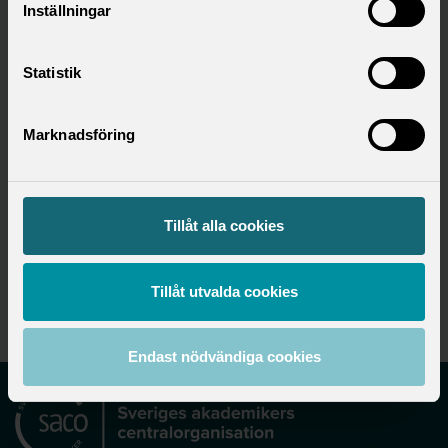
Inställningar
Statistik
Marknadsföring
Hitta ditt förbund
Utbildningsområde
Tillåt alla cookies
Utbildning
Tillåt utvalda cookies
Endast nödvändiga cookies