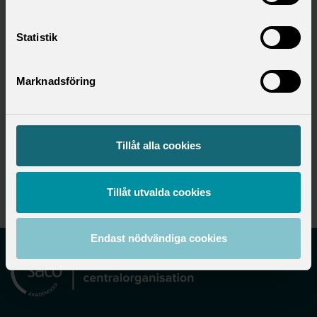
Statistik
Hitta ditt förbund
Marknadsföring
Utbildningsområde
Tillåt alla cookies
Utbildning
Tillåt utvalda cookies
Endast nödvändiga cookies