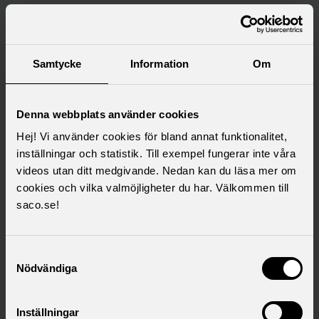
Saco samlar 21 svenska
akademikerförbund
Samtycke
Information
Om
Denna webbplats använder cookies
Hej! Vi använder cookies för bland annat funktionalitet,
inställningar och statistik. Till exempel fungerar inte våra
videos utan ditt medgivande. Nedan kan du läsa mer om
cookies och vilka valmöjligheter du har. Välkommen till
saco.se!
Samtyckesval
Nödvändiga
Inställningar