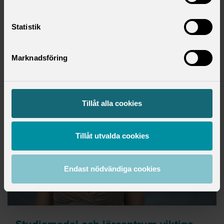
Statistik
PRESS
onsdag 20 maj 2026
Marknadsföring
Tillåt alla cookies
Tillåt utvalda cookies
Endast nödvändiga cookies