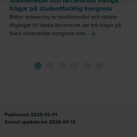
Studiemedel och lärcentrum viktiga
frågor på studentfacklig kongress
Bättre indexering av studiemedlet och stärkta
tillgångar till lokala lärcentrum var två frågor på
Saco studentråds kongress som...
Publicerad:
2025-02-01
Senast uppdaterad:
2026-04-13