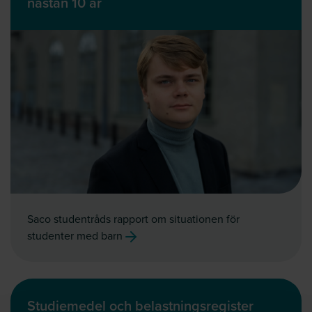
nästan 10 år
Saco studentråds rapport om situationen för
studenter med barn
Studiemedel och belastningsregister