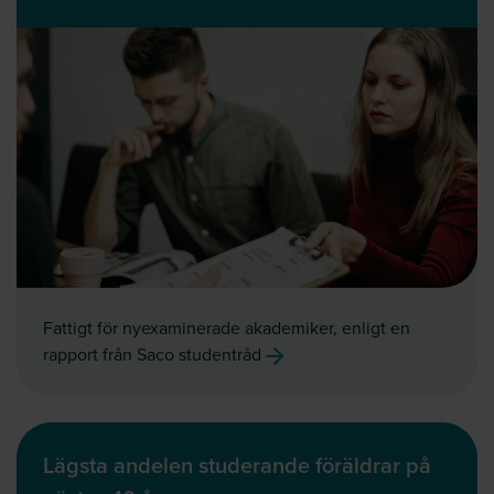
Fattigt för nyexaminerade akademiker, enligt en
rapport från Saco studentråd
Lägsta andelen studerande föräldrar på