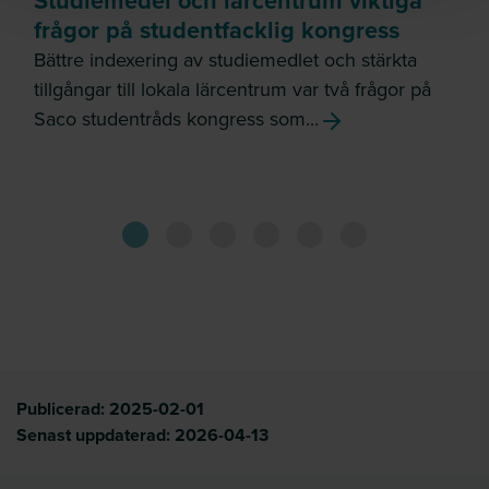
Studiemedel och lärcentrum viktiga
frågor på studentfacklig kongress
Bättre indexering av studiemedlet och stärkta
tillgångar till lokala lärcentrum var två frågor på
Saco studentråds kongress som...
Publicerad:
2025-02-01
Senast uppdaterad:
2026-04-13