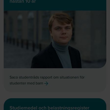
nästan 10 år
Saco studentråds rapport om situationen för
studenter med barn
Studiemedel och belastningsregister