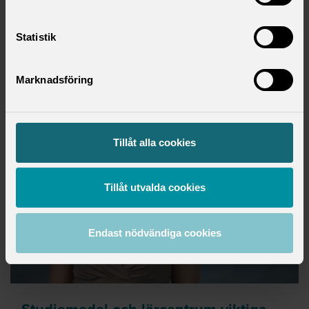
Statistik
PRESS
onsdag 20 maj 2026
Marknadsföring
Tillåt alla cookies
Tillåt utvalda cookies
Endast nödvändiga cookies