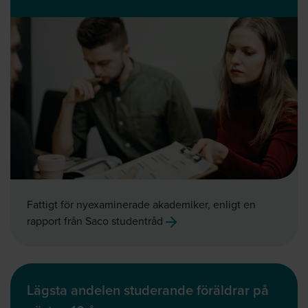
Fattigt för nyexaminerade akademiker, enligt en
rapport från Saco studentråd
Lägsta andelen studerande föräldrar på