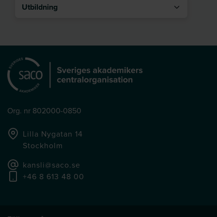
Utbildning
Org. nr 802000-0850
Lilla Nygatan 14
Stockholm
kansli@saco.se
+46 8 613 48 00