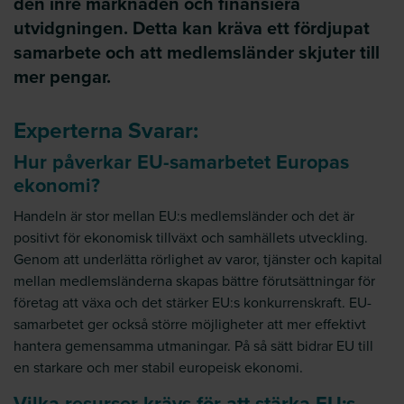
den inre marknaden och finansiera
utvidgningen. Detta kan kräva ett fördjupat
samarbete och att medlemsländer skjuter till
mer pengar.
Experterna Svarar:
Hur påverkar EU-samarbetet Europas
ekonomi?
Handeln är stor mellan EU:s medlemsländer och det är
positivt för ekonomisk tillväxt och samhällets utveckling.
Genom att underlätta rörlighet av varor, tjänster och kapital
mellan medlemsländerna skapas bättre förutsättningar för
företag att växa och det stärker EU:s konkurrenskraft. EU-
samarbetet ger också större möjligheter att mer effektivt
hantera gemensamma utmaningar. På så sätt bidrar EU till
en starkare och mer stabil europeisk ekonomi.
Vilka resurser krävs för att stärka EU:s