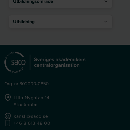
Utbildning
Org. nr 802000-0850
Lilla Nygatan 14
Stockholm
kansli@saco.se
+46 8 613 48 00