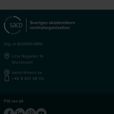
Org. nr 802000-0850
Lilla Nygatan 14
Stockholm
kansli@saco.se
+46 8 613 48 00
Följ oss på
Facebook
Linkedin
Instagram
Youtube