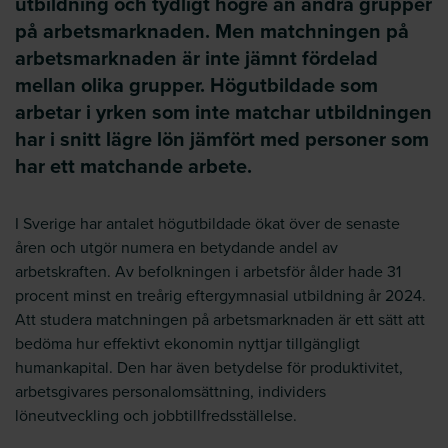
utbildning och tydligt högre än andra grupper
på arbetsmarknaden. Men matchningen på
arbetsmarknaden är inte jämnt fördelad
mellan olika grupper. Högutbildade som
arbetar i yrken som inte matchar utbildningen
har i snitt lägre lön jämfört med personer som
har ett matchande arbete.
I Sverige har antalet högutbildade ökat över de senaste
åren och utgör numera en betydande andel av
arbetskraften. Av befolkningen i arbetsför ålder hade 31
procent minst en treårig eftergymnasial utbildning år 2024.
Att studera matchningen på arbetsmarknaden är ett sätt att
bedöma hur effektivt ekonomin nyttjar tillgängligt
humankapital. Den har även betydelse för produktivitet,
arbetsgivares personalomsättning, individers
löneutveckling och jobbtillfredsställelse.