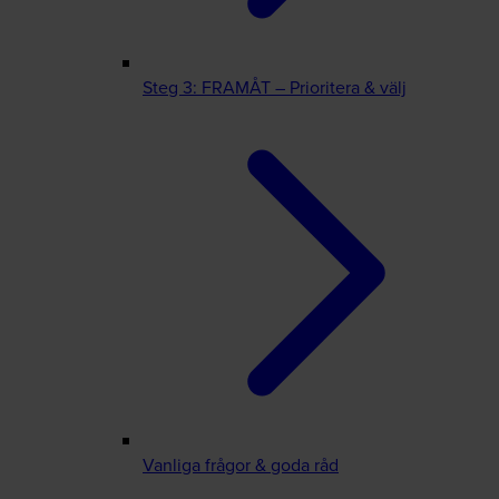
Steg 3: FRAMÅT – Prioritera & välj
Vanliga frågor & goda råd