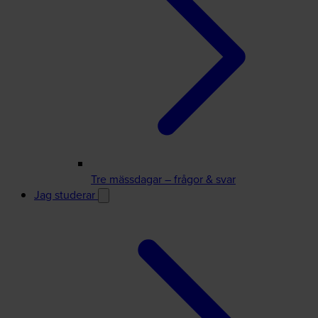
Tre mässdagar – frågor & svar
Jag studerar