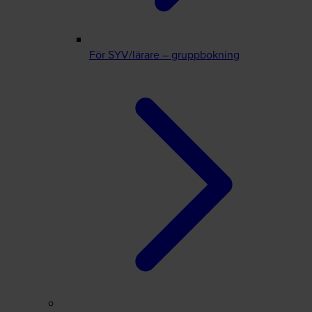
För SYV/lärare – gruppbokning