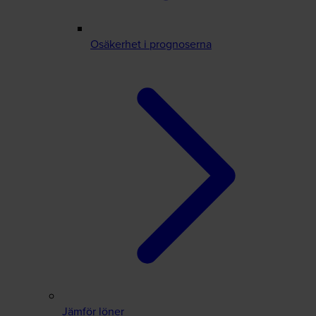
Osäkerhet i prognoserna
Jämför löner