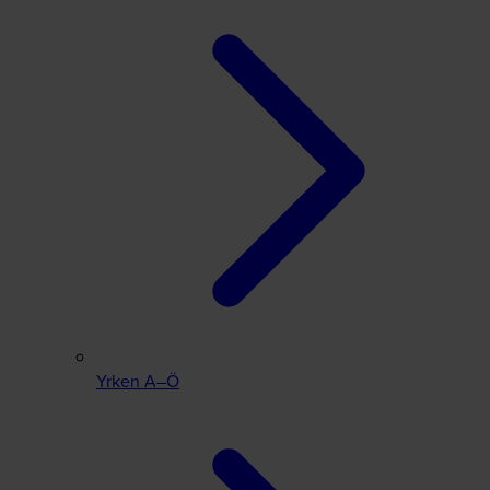
Yrken A–Ö