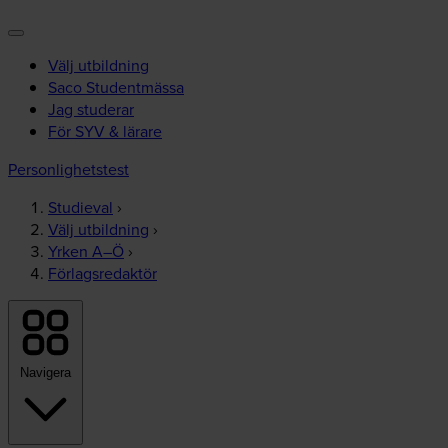
Välj utbildning
Saco Studentmässa
Jag studerar
För SYV & lärare
Personlighetstest
Studieval
›
Välj utbildning
›
Yrken A–Ö
›
Förlagsredaktör
Navigera