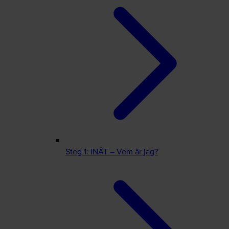
Steg 1: INÅT – Vem är jag?