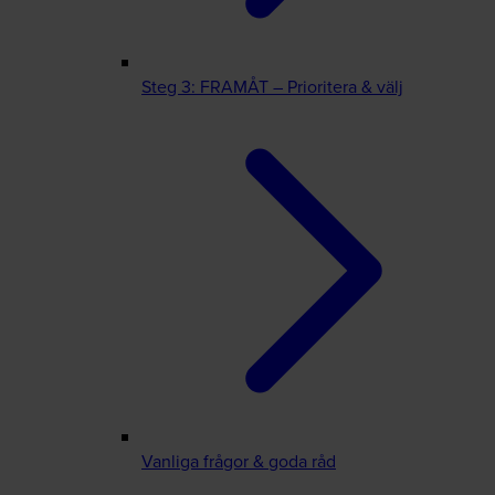
Steg 3: FRAMÅT – Prioritera & välj
Vanliga frågor & goda råd