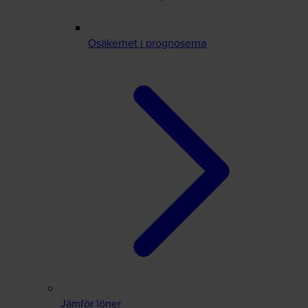
Osäkerhet i prognoserna
Jämför löner