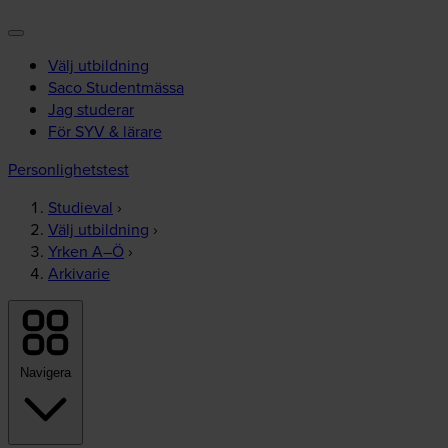
Välj utbildning
Saco Studentmässa
Jag studerar
För SYV & lärare
Personlighetstest
Studieval
›
Välj utbildning
›
Yrken A–Ö
›
Arkivarie
Navigera