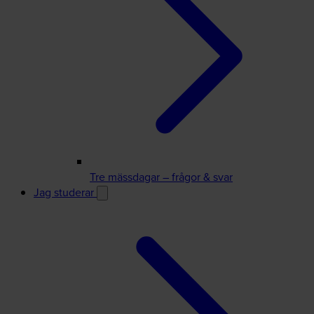
Tre mässdagar – frågor & svar
Jag studerar