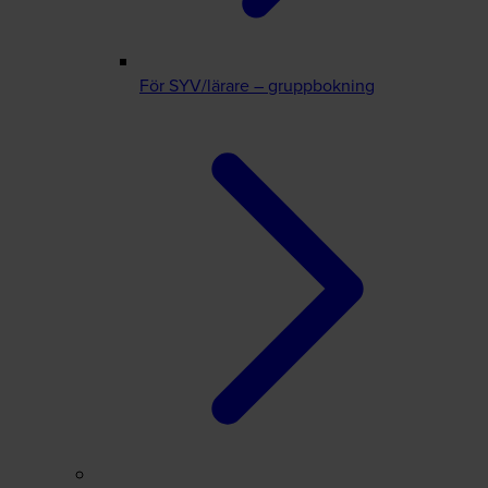
För SYV/lärare – gruppbokning