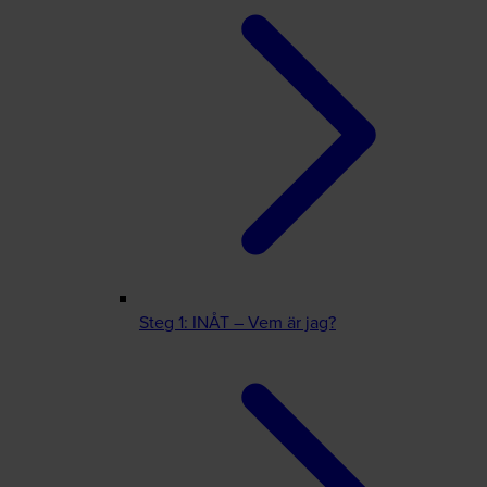
Steg 1: INÅT – Vem är jag?