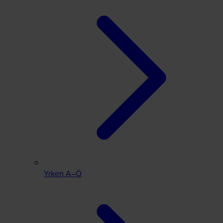
Yrken A–Ö